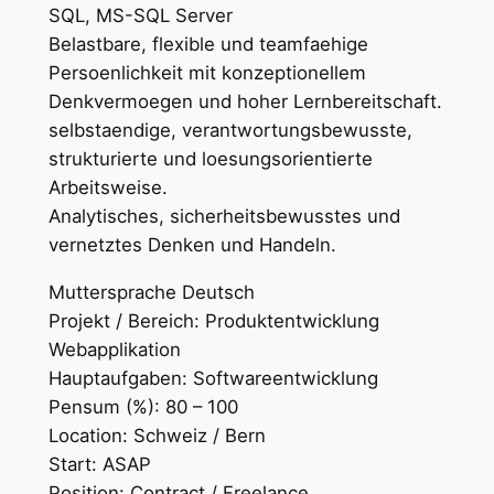
SQL, MS-SQL Server
Belastbare, flexible und teamfaehige
Persoenlichkeit mit konzeptionellem
Denkvermoegen und hoher Lernbereitschaft.
selbstaendige, verantwortungsbewusste,
strukturierte und loesungsorientierte
Arbeitsweise.
Analytisches, sicherheitsbewusstes und
vernetztes Denken und Handeln.
Muttersprache Deutsch
Projekt / Bereich: Produktentwicklung
Webapplikation
Hauptaufgaben: Softwareentwicklung
Pensum (%): 80 – 100
Location: Schweiz / Bern
Start: ASAP
Position: Contract / Freelance