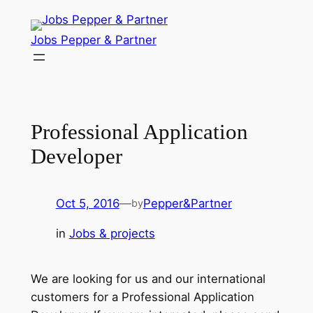
Skip
to
Jobs Pepper & Partner
content
Professional Application
Developer
Oct 5, 2016
—
Pepper&Partner
by
in
Jobs & projects
We are looking for us and our international
customers for a Professional Application